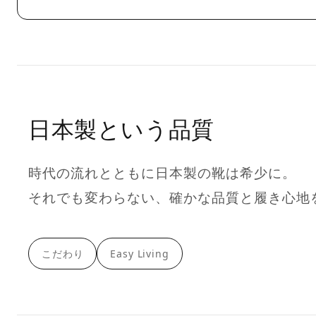
日本製という品質
時代の流れとともに日本製の靴は希少に。
それでも変わらない、確かな品質と履き心地
こだわり
Easy Living