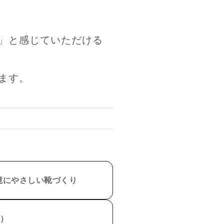
」と感じていただける
ます。
境にやさしい靴づくり
）