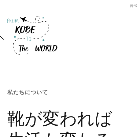
株
私たちについて
靴が変われば